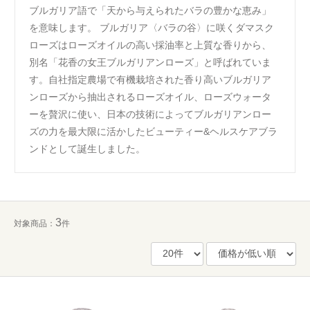
ブルガリア語で「天から与えられたバラの豊かな恵み」
を意味します。 ブルガリア〈バラの谷〉に咲くダマスク
ローズはローズオイルの高い採油率と上質な香りから、
別名「花香の女王ブルガリアンローズ」と呼ばれていま
す。自社指定農場で有機栽培された香り高いブルガリア
ンローズから抽出されるローズオイル、ローズウォータ
ーを贅沢に使い、日本の技術によってブルガリアンロー
ズの力を最大限に活かしたビューティー&ヘルスケアブラ
ンドとして誕生しました。
3
対象商品：
件